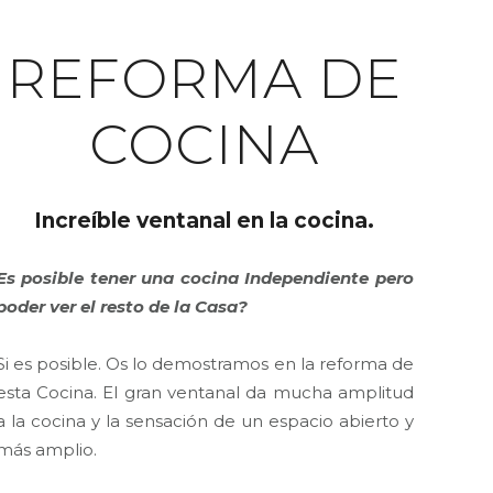
ABOUT THIS PROJECT
REFORMA DE
COCINA
Increíble ventanal en la cocina.
Es posible tener una cocina Independiente pero
poder ver el resto de la Casa?
Si es posible. Os lo demostramos en la reforma de
esta Cocina. El gran ventanal da mucha amplitud
a la cocina y la sensación de un espacio abierto y
más amplio.