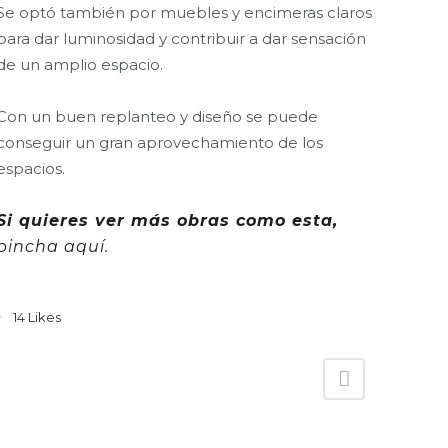
Se optó también por muebles y encimeras claros
para dar luminosidad y contribuir a dar sensación
de un amplio espacio.
Con un buen replanteo y diseño se puede
conseguir un gran aprovechamiento de los
espacios.
Si quieres ver más obras como esta,
pincha aquí.
14
Likes