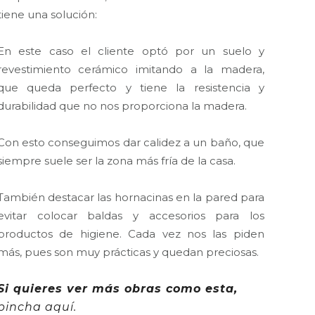
tiene una solución:
En este caso el cliente optó por un suelo y
revestimiento cerámico imitando a la madera,
que queda perfecto y tiene la resistencia y
durabilidad que no nos proporciona la madera.
Con esto conseguimos dar calidez a un baño, que
siempre suele ser la zona más fría de la casa.
También destacar las hornacinas en la pared para
evitar colocar baldas y accesorios para los
productos de higiene. Cada vez nos las piden
más, pues son muy prácticas y quedan preciosas.
Si quieres ver más obras como esta,
pincha aquí.