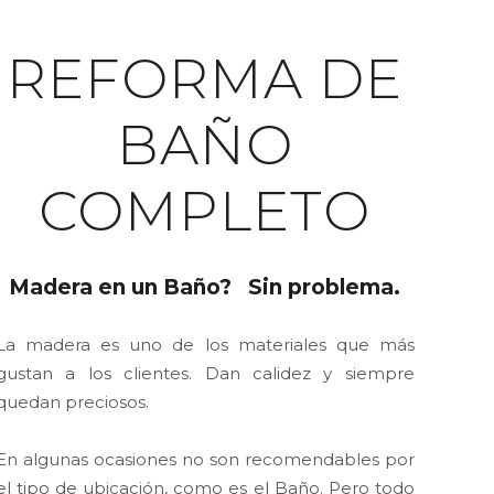
ABOUT THIS PROJECT
REFORMA DE
BAÑO
COMPLETO
Madera en un Baño? Sin problema.
La madera es uno de los materiales que más
gustan a los clientes. Dan calidez y siempre
quedan preciosos.
En algunas ocasiones no son recomendables por
el tipo de ubicación, como es el Baño. Pero todo